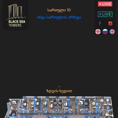
ᲡᲐᲠᲗᲣᲚᲘ 10
ᲡᲮᲕᲐ ᲡᲐᲠᲗᲣᲚᲘᲡ ᲐᲠᲩᲔᲕᲐ
ᲖᲦᲕᲘᲡ ᲮᲔᲓᲘᲗ