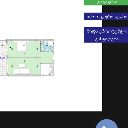
დაჯავშნა
იპოთეკური სესხი
შიდა უპროცენტო
განვადება