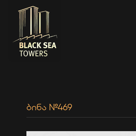
ბინა №469