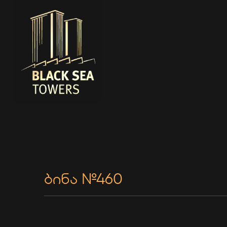
ბინა №460