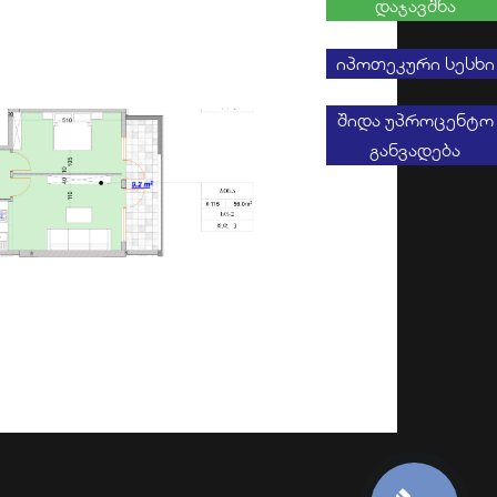
დაჯავშნა
იპოთეკური სესხი
შიდა უპროცენტო
განვადება