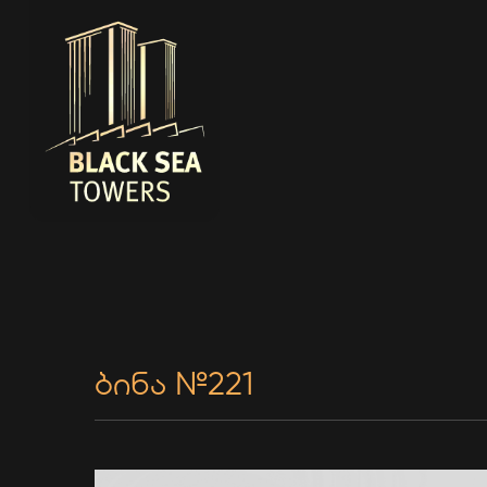
ბინა №221