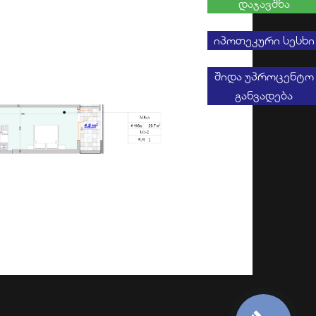
დაჯავშნა
იპოთეკური სესხი
შიდა უპროცენტო
განვადება