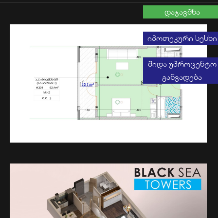
დაჯავშნა
იპოთეკური სესხი
შიდა უპროცენტო
განვადება